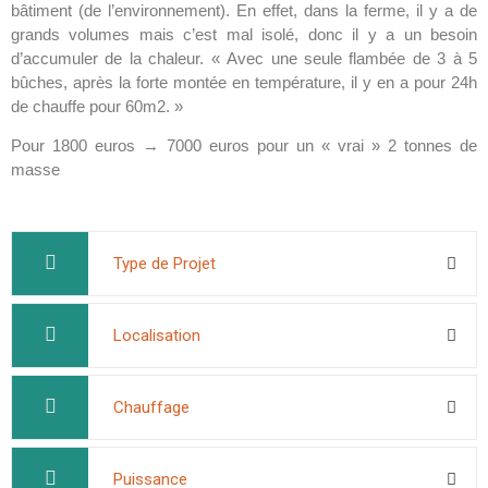
bâtiment (de l’environnement). En effet,
dans la ferme, il y a de
grands volumes mais c’est mal isolé, donc il y a un besoin
d’accumuler de la chaleur. « Avec une seule flambée de 3 à 5
bûches, après la forte montée en température, il y en a pour 24h
de chauffe pour 60m2. »
Pour 1800 euros → 7000 euros pour un « vrai »
2 tonnes de
masse
Type de Projet
Localisation
Chauffage
Puissance