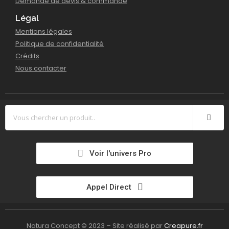
Demande de devis & commande
Légal
Mentions légales
Politique de confidentialité
Crédits
Nous contacter
Voir l'univers Pro
Appel Direct
Natura Concept © 2023 – Site réalisé par
Creapure.fr