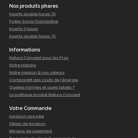
Nos produits phares
Inserts double faces 70
Poêle à bois Diamantine
Inserts 3 faces
Inserts double faces 70
Informations
Projet Suivant 2
Natura Concept pour les Pros
Notre histoire
Voir le Projet
Notre mission & nos valeurs
Comparatif des coûts de l'énergie
Quelles normes et quels labels ?
La politique produit Natura Concept
Votre Commande
Livraison assurée
Délais de livraison
Moyens de paiement