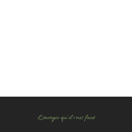
Projet Suivant 1
Voir le Projet
L’énergie qu’il vous faut