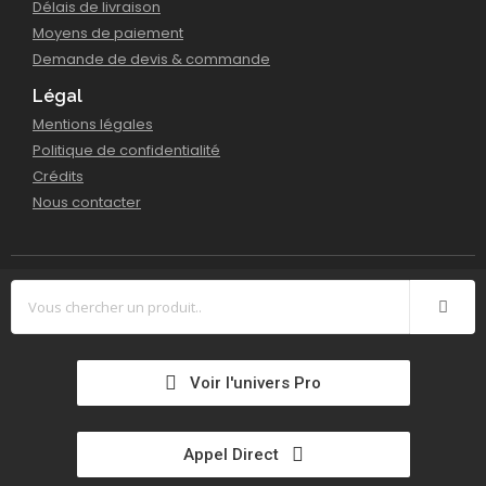
Délais de livraison
Moyens de paiement
Demande de devis & commande
Légal
Mentions légales
Politique de confidentialité
Crédits
Nous contacter
Voir l'univers Pro
Appel Direct