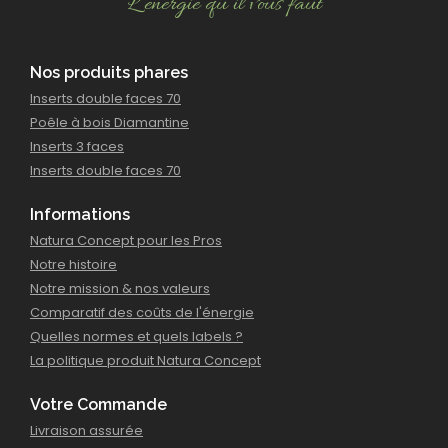
L’énergie qu’il vous faut
Nos produits phares
Inserts double faces 70
Poêle à bois Diamantine
Inserts 3 faces
Inserts double faces 70
Informations
Natura Concept pour les Pros
Notre histoire
Notre mission & nos valeurs
Comparatif des coûts de l'énergie
Quelles normes et quels labels ?
La politique produit Natura Concept
Votre Commande
Livraison assurée