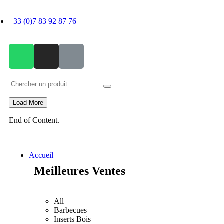
×
+33 (0)7 83 92 87 76
Load More
End of Content.
Accueil
Meilleures Ventes
All
Barbecues
Inserts Bois