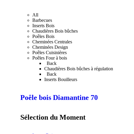
All
Barbecues
Inserts Bois
Chaudières Bois bûches
Poêles Bois
Cheminées Centrales
Cheminées Design
Poêles Cuisinières
Poêles Four à bois
Back
Chaudières Bois bûches à régulation
Back
Inserts Bouilleurs
Poêle bois Diamantine 70
Sélection du Moment