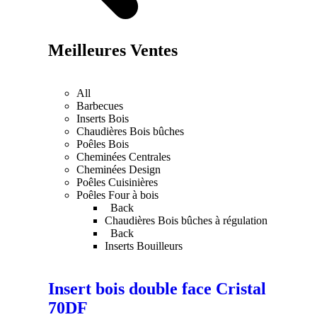
Meilleures Ventes
All
Barbecues
Inserts Bois
Chaudières Bois bûches
Poêles Bois
Cheminées Centrales
Cheminées Design
Poêles Cuisinières
Poêles Four à bois
Back
Chaudières Bois bûches à régulation
Back
Inserts Bouilleurs
Insert bois double face Cristal
70DF