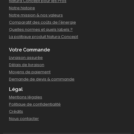
Natura Concept pour les Pros
Notre histoire
Notre mission & nos valeurs
Comparatif des coûts de l'énergie
Quelles normes et quels labels ?
La politique produit Natura Concept
Votre Commande
Livraison assurée
Délais de livraison
Moyens de paiement
Demande de devis & commande
Légal
Mentions légales
Politique de confidentialité
Crédits
Nous contacter