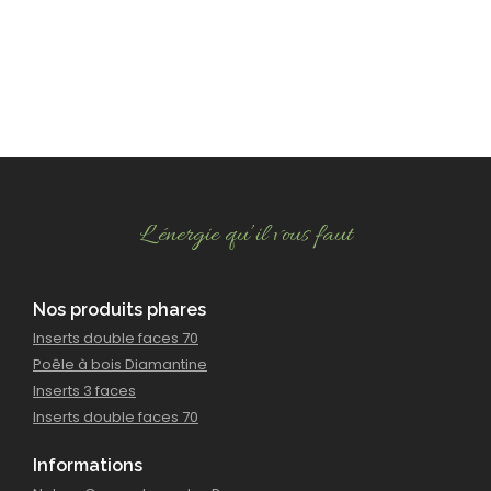
L’énergie qu’il vous faut
Nos produits phares
Inserts double faces 70
Poêle à bois Diamantine
Inserts 3 faces
Inserts double faces 70
Informations