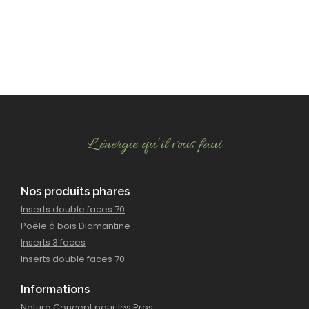
L’énergie qu’il vous faut
Nos produits phares
Inserts double faces 70
Poêle à bois Diamantine
Inserts 3 faces
Inserts double faces 70
Informations
Natura Concept pour les Pros