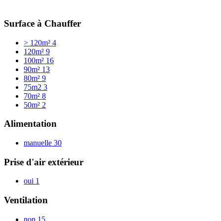
Surface à Chauffer
> 120m²
4
120m²
9
100m²
16
90m²
13
80m²
9
75m2
3
70m²
8
50m²
2
Alimentation
manuelle
30
Prise d'air extérieur
oui
1
Ventilation
non
15