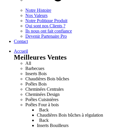
Notre Histoire
Nos Valeurs
Notre Politique Produit
Qui sont nos Clients ?
Ils nous ont fait confiance
Devenir Partenaire Pro
Contact
Accueil
Meilleures Ventes
All
Barbecues
Inserts Bois
Chaudières Bois bûches
Poêles Bois
Cheminées Centrales
Cheminées Design
Poêles Cuisinières
Poêles Four à bois
Back
Chaudières Bois bûches à régulation
Back
Inserts Bouilleurs