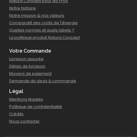
Natura Concept pour les Pros
Notre histoire
Notre mission & nos valeurs
Comparatif des coûts de l'énergie
Quelles normes et quels labels ?
La politique produit Natura Concept
Votre Commande
Livraison assurée
Délais de livraison
Moyens de paiement
Demande de devis & commande
Légal
Mentions légales
Politique de confidentialité
Crédits
Nous contacter