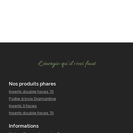
L’énergie qu’il vous faut
Nos produits phares
Inserts double faces 70
Poêle à bois Diamantine
Inserts 3 faces
Inserts double faces 70
Informations