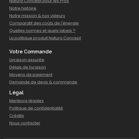
Natura Concept pour les Pros
Notre histoire
Notre mission & nos valeurs
Comparatif des coûts de l'énergie
Quelles normes et quels labels ?
La politique produit Natura Concept
Votre Commande
Livraison assurée
Délais de livraison
Moyens de paiement
Demande de devis & commande
Légal
Mentions légales
Politique de confidentialité
Crédits
Nous contacter