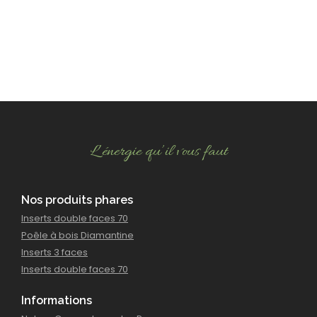
L’énergie qu’il vous faut
Nos produits phares
Inserts double faces 70
Poêle à bois Diamantine
Inserts 3 faces
Inserts double faces 70
Informations