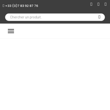
+33 (0)7 83 92 87 76
×