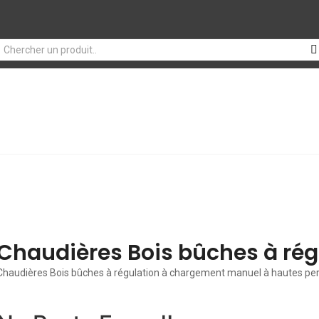
Chaudières Bois bûches à rég
Chaudières Bois bûches à régulation à chargement manuel à hautes p